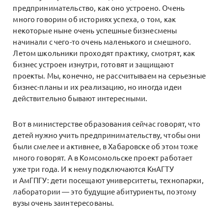
предпринимательство, как оно устроено. Очень
много говорим об историях успеха, о том, как
некоторые ныне очень успешные бизнесмены
начинали с чего-то очень маленького и смешного.
Летом школьники проходят практику, смотрят, как
бизнес устроен изнутри, готовят и защищают
проекты. Мы, конечно, не рассчитываем на серьезные
бизнес-планы и их реализацию, но иногда идеи
действительно бывают интересными.
Вот в министерстве образования сейчас говорят, что
детей нужно учить предпринимательству, чтобы они
были смелее и активнее, в Хабаровске об этом тоже
много говорят. А в Комсомольске проект работает
уже три года. И к нему подключаются КнАГТУ
и АмГПГУ: дети посещают университеты, технопарки,
лаборатории — это будущие абитуриенты, поэтому
вузы очень заинтересованы.