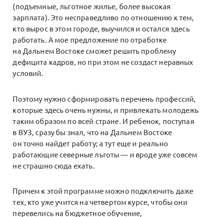
(подъемные, льготное жилье, более высокая
зарплата). Это несправедливо по отношению к тем,
кто вырос в этом городе, выучился и остался здесь
работать. А мое предложение по отработке
на Дальнем Востоке сможет решить проблему
дефицита кадров, но при этом не создаст неравных
условий.
Поэтому нужно сформировать перечень профессий,
которые здесь очень нужны, и привлекать молодежь
таким образом по всей стране. И ребенок, поступая
в ВУЗ, сразу бы знал, что на Дальнем Востоке
он точно найдет работу; а тут еще и реально
работающие северные льготы — и вроде уже совсем
не страшно сюда ехать.
Причем к этой программе можно подключить даже
тех, кто уже учится на четвертом курсе, чтобы они
перевелись на бюджетное обучение,