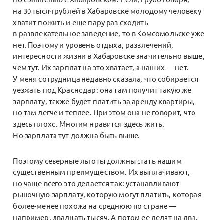
на 30 тысяч рублей в Хабаровске молодому человеку
хватит пожить и еще пару раз сходить
в развлекательное заведение, то в Комсомольске уже
нет. Поэтому и уровень отдыха, развлечений,
интересности жизни в Хабаровске значительно выше,
чем тут. Их зарплат на это хватает, а наших — нет.
У меня сотрудница недавно сказала, что собирается
уезжать под Краснодар: она там получит такую же
зарплату, также будет платить за аренду квартиры,
но там легче и теплее. При этом она не говорит, что
здесь плохо. Многим нравится здесь жить.
Но зарплата тут должна быть выше.
Поэтому северные льготы должны стать нашим
существенным преимуществом. Их выплачивают,
но чаще всего это делается так: устанавливают
рыночную зарплату, которую могут платить, которая
более-менее похожа на среднюю по стране —
например, двадцать тысяч. А потом ее делят на два,