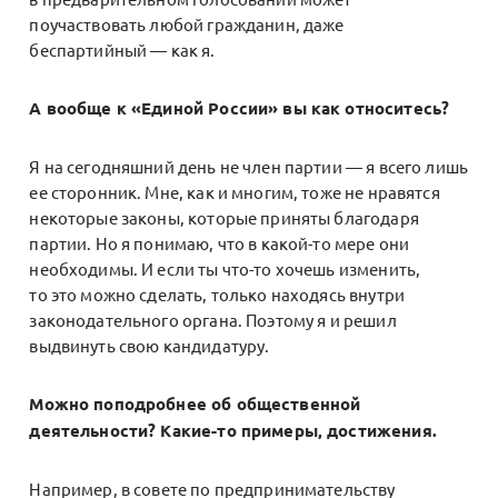
поучаствовать любой гражданин, даже
беспартийный — как я.
А вообще к «Единой России» вы как относитесь?
Я на сегодняшний день не член партии — я всего лишь
ее сторонник. Мне, как и многим, тоже не нравятся
некоторые законы, которые приняты благодаря
партии. Но я понимаю, что в какой-то мере они
необходимы. И если ты что-то хочешь изменить,
то это можно сделать, только находясь внутри
законодательного органа. Поэтому я и решил
выдвинуть свою кандидатуру.
Можно поподробнее об общественной
деятельности? Какие-то примеры, достижения.
Например, в совете по предпринимательству