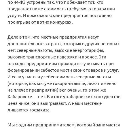
по 44-ФЗ устроены так, что побеждает тот, кто
предлагает ниже стоимость требуемого товара или
услуги. И комсомольские предприятия постоянно
проигрывают в этих конкурсах.
Дело в том, что местные предприятия несут
дополнительные затраты, которых в других регионах
нет: северные льготы, высокие энерготарифы,
высокие транспортные издержки и прочее. Эти
расходы предприятиям приходится учитывать при
формировании себестоимости своих товаров и услуг.
И если у нас в эту себестоимость северные льготы
(которые, как мы уже говорили выше, лежат именно
на плечах предприятий) включены, то в том же
Хабаровске — нет. В итоге у хабаровских конкурентов
цена ниже, они выигрывают. А наши местные
лишаются госзаказа.
Мы с одним предпринимателем, который занимается