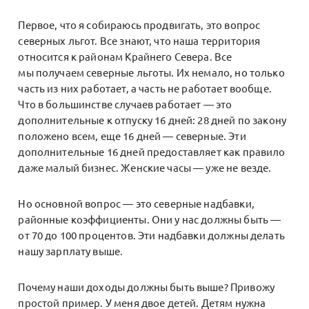
Первое, что я собираюсь продвигать, это вопрос
северных льгот. Все знают, что наша территория
относится к районам Крайнего Севера. Все
мы получаем северные льготы. Их немало, но только
часть из них работает, а часть не работает вообще.
Что в большинстве случаев работает — это
дополнительные к отпуску 16 дней: 28 дней по закону
положено всем, еще 16 дней — северные. Эти
дополнительные 16 дней предоставляет как правило
даже малый бизнес. Женские часы — уже не везде.
Но основной вопрос — это северные надбавки,
районные коэффициенты. Они у нас должны быть —
от 70 до 100 процентов. Эти надбавки должны делать
нашу зарплату выше.
Почему наши доходы должны быть выше? Привожу
простой пример. У меня двое детей. Детям нужна