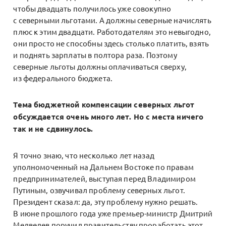
чтобы двадцать получилось уже совокупно
с северными льготами. А должны северные начислять
плюс к этим двадцати. Работодателям это невыгодно,
они просто не способны здесь столько платить, взять
и поднять зарплаты в полтора раза. Поэтому
северные льготы должны оплачиваться сверху,
из федерального бюджета.
Тема бюджетной компенсации северных льгот
обсуждается очень много лет. Но с места ничего
так и не сдвинулось.
Я точно знаю, что несколько лет назад
уполномоченный на Дальнем Востоке по правам
предпринимателей, выступая перед Владимиром
Путиным, озвучивал проблему северных льгот.
Президент сказал: да, эту проблему нужно решать.
В июне прошлого года уже премьер-министр Дмитрий
Медведев поручил правительству проработать этот