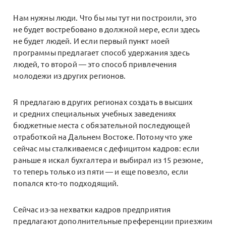
Нам нужны люди. Что бы мы тут ни построили, это
не будет востребовано в должной мере, если здесь
не будет людей. И если первый пункт моей
программы предлагает способ удержания здесь
людей, то второй — это способ привлечения
молодежи из других регионов.
Я предлагаю в других регионах создать в высших
и средних специальных учебных заведениях
бюджетные места с обязательной последующей
отработкой на Дальнем Востоке. Потому что уже
сейчас мы сталкиваемся с дефицитом кадров: если
раньше я искал бухгалтера и выбирал из 15 резюме,
то теперь только из пяти — и еще повезло, если
попался кто-то подходящий.
Сейчас из-за нехватки кадров предприятия
предлагают дополнительные преференции приезжим