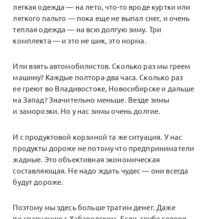
легкая одежда — на лето, что-то вроде куртки или
легкого пальто — пока еще не выпал снег, и очень
теплая одежда — на всю долгую зиму. Три
комплекта — и это не шик, это норма.
Или взять автомобилистов. Сколько раз мы греем
машину? Каждые полтора-два часа. Сколько раз
ее греют во Владивостоке, Новосибирске и дальше
на Запад? Значительно меньше. Везде зимы
и заморозки. Но у нас зимы очень долгие.
И с продуктовой корзиной та же ситуация. У нас
продукты дороже не потому что предприниматели
жадные. Это объективная экономическая
составляющая. Не надо ждать чудес — они всегда
будут дороже.
Поэтому мы здесь больше тратим денег. Даже
по сравнению с Хабаровском. Если, грубо говоря,