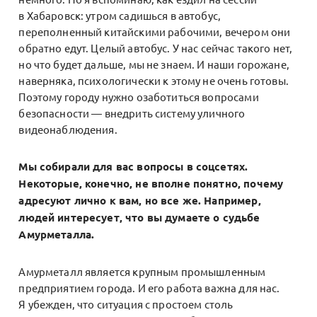
в Хабаровск: утром садишься в автобус,
переполненный китайскими рабочими, вечером они
обратно едут. Целый автобус. У нас сейчас такого нет,
но что будет дальше, мы не знаем. И наши горожане,
наверняка, психологически к этому не очень готовы.
Поэтому городу нужно озаботиться вопросами
безопасности — внедрить систему уличного
видеонаблюдения.
Мы собирали для вас вопросы в соцсетях.
Некоторые, конечно, не вполне понятно, почему
адресуют лично к вам, но все же. Например,
людей интересует, что вы думаете о судьбе
Амурметалла.
Амурметалл является крупным промышленным
предприятием города. И его работа важна для нас.
Я убежден, что ситуация с простоем столь