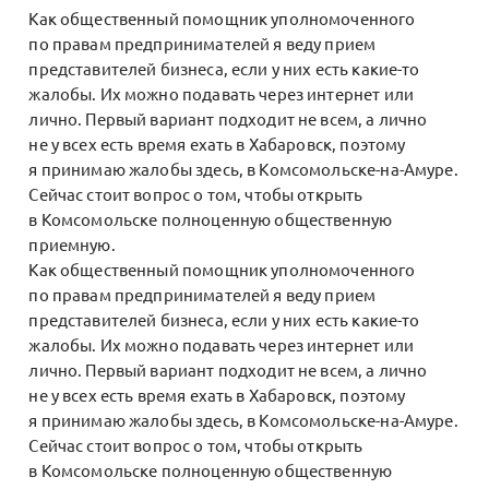
Как общественный помощник уполномоченного
по правам предпринимателей я веду прием
представителей бизнеса, если у них есть какие-то
жалобы. Их можно подавать через интернет или
лично. Первый вариант подходит не всем, а лично
не у всех есть время ехать в Хабаровск, поэтому
я принимаю жалобы здесь, в Комсомольске-на-Амуре.
Сейчас стоит вопрос о том, чтобы открыть
в Комсомольске полноценную общественную
приемную.
Как общественный помощник уполномоченного
по правам предпринимателей я веду прием
представителей бизнеса, если у них есть какие-то
жалобы. Их можно подавать через интернет или
лично. Первый вариант подходит не всем, а лично
не у всех есть время ехать в Хабаровск, поэтому
я принимаю жалобы здесь, в Комсомольске-на-Амуре.
Сейчас стоит вопрос о том, чтобы открыть
в Комсомольске полноценную общественную