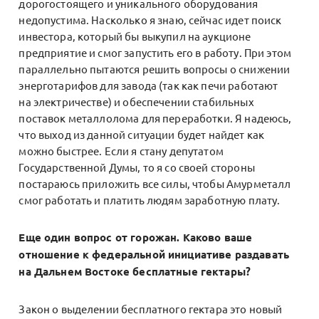
дорогостоящего и уникального оборудования
недопустима. Насколько я знаю, сейчас идет поиск
инвестора, который бы выкупил на аукционе
предприятие и смог запустить его в работу. При этом
параллельно пытаются решить вопросы о снижении
энерготарифов для завода (так как печи работают
на электричестве) и обеспечении стабильных
поставок металлолома для переработки. Я надеюсь,
что выход из данной ситуации будет найдет как
можно быстрее. Если я стану депутатом
Государственной Думы, то я со своей стороны
постараюсь приложить все силы, чтобы Амурметалл
смог работать и платить людям заработную плату.
Еще один вопрос от горожан. Каково ваше
отношение к федеральной инициативе раздавать
на Дальнем Востоке бесплатные гектары?
Закон о выделении бесплатного гектара это новый