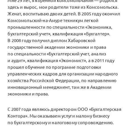
Мне 29 лет, я коренной комсомольчанин — родился
здесь и вырос, мои родители тоже из Комсомольска.
Женат, воспитываю двоих детей. В 2005 году окончил
Комсомольский-на-Амуре техникум легкой
промышленности по специальности «Экономика,
бухгалтерский учет», квалификация «Бухгалтер».
В 2008 году получил диплом Хабаровской
государственной академии экономики и права
по специальности «Бухгалтерский учет, анализ
и аудит», квалификация «Экономист», а в 2011 году
прошел обучение по программе подготовки
управленческих кадров для организации народного
хозяйства Российской Федерации, по направлению
инновационный менеджмент, там же в Академии
экономики и права.
С 2007 года являюсь директором ООО «Бухгалтерская
Контора». Мы оказываем услуги малому бизнесу
по бухгалтерскому и налоговому сопровождению.