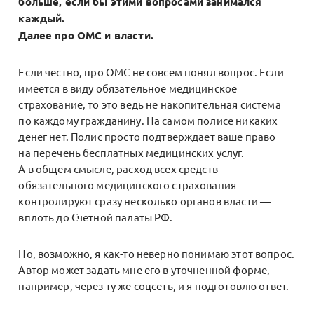
больше, если бы этими вопросами занимался
каждый.
Далее про ОМС и власти.
Если честно, про ОМС не совсем понял вопрос. Если
имеется в виду обязательное медицинское
страхование, то это ведь не накопительная система
по каждому гражданину. На самом полисе никаких
денег нет. Полис просто подтверждает ваше право
на перечень бесплатных медицинских услуг.
А в общем смысле, расход всех средств
обязательного медицинского страхования
контролируют сразу несколько органов власти —
вплоть до Счетной палаты РФ.
Но, возможно, я как-то неверно понимаю этот вопрос.
Автор может задать мне его в уточненной форме,
например, через ту же соцсеть, и я подготовлю ответ.