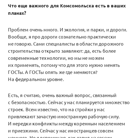
Что еще важного для Комсомольска есть в ваших
планах?
Проблем очень много. И экология, и парки, и дороги.
Вообще, я про дороги сознательно практически
не говорю. Сами специалисты в области дорожного
строительства открыто заявляют: да, есть более
современные технологии, но мы не можем
их применять, потому что для этого нужно менять
ГОСТы. А ГОСТы опять же где меняются?
На федеральном уровне.
Есть, я считаю, очень важный вопрос, связанный
с безопасностью. Сейчас у нас планируется множество
строек. Всем известно, что на стройки у нас
привлекают зачастую иностранную рабочую силу.
И нередки конфликты между коренным населением
и приезжими. Сейчас у нас иностранцев совсем
немного. Но я вспоминаю, как ездил на сессии