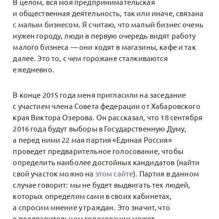
В целом, вся моя предпринимательская
и общественная деятельность, так или иначе, связана
с малым бизнесом. Я считаю, что малый бизнес очень
нужен городу, люди в первую очередь видят работу
малого бизнеса — они ходят в магазины, кафе и так
далее. Это то, с чем горожане сталкиваются
ежедневно.
В конце 2015 года меня пригласили на заседание
с участием члена Совета федерации от Хабаровского
края Виктора Озерова. Он рассказал, что 18 сентября
2016 года будут выборы в Государственную Думу,
а перед ними 22 мая партия «Единая Россия»
проведет предварительное голосование, чтобы
определить наиболее достойных кандидатов (найти
свой участок можно на
этом сайте
). Партия в данном
случае говорит: мы не будет выдвигать тех людей,
которых определим сами в своих кабинетах,
а спросим мнение у граждан. Это значит, что
в предварительном голосовании может