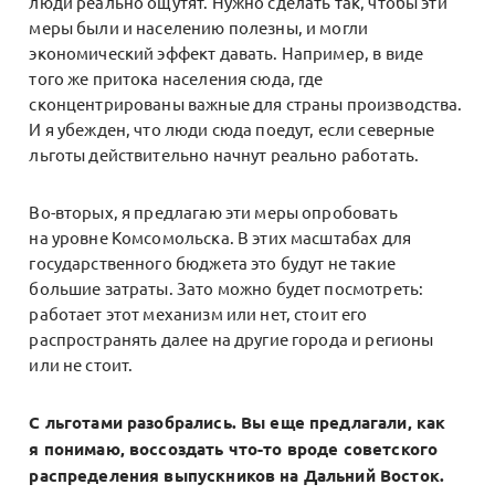
люди реально ощутят. Нужно сделать так, чтобы эти
меры были и населению полезны, и могли
экономический эффект давать. Например, в виде
того же притока населения сюда, где
сконцентрированы важные для страны производства.
И я убежден, что люди сюда поедут, если северные
льготы действительно начнут реально работать.
Во-вторых, я предлагаю эти меры опробовать
на уровне Комсомольска. В этих масштабах для
государственного бюджета это будут не такие
большие затраты. Зато можно будет посмотреть:
работает этот механизм или нет, стоит его
распространять далее на другие города и регионы
или не стоит.
С льготами разобрались. Вы еще предлагали, как
я понимаю, воссоздать что-то вроде советского
распределения выпускников на Дальний Восток.