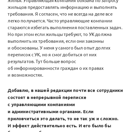
жилья. Управляющая компания обязана по запросу
жильцов предоставлять информацию и выполнять
требования. Я согласен, что не всегда на деле все
легко получается. Часто управляющие компании
стараются избегать выполнения поставленных задач.
Но при этом если жильцы требуют, то УК должна
выполнить их требования, если они законны
и обоснованы. У меня у самого был опыт долгих
переписок с УК, но я смог добиться от них
результатов. Тут больше вопрос
об информированности граждан о их правах
и возможностях.
Добавлю, в нашей редакции почти все сотрудники
состоят в непрерывной переписке
с управляющими компаниями
и административными органами. Если
приловчиться это делать, то не так уж и сложно.
И эффект действительно есть. И его было бы