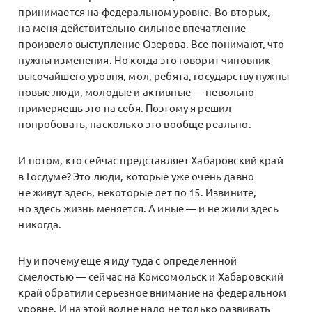
принимается на федеральном уровне. Во-вторых,
на меня действительно сильное впечатление
произвело выступление Озерова. Все понимают, что
нужны изменения. Но когда это говорит чиновник
высочайшего уровня, мол, ребята, государству нужны
новые люди, молодые и активные — невольно
примеряешь это на себя. Поэтому я решил
попробовать, насколько это вообще реально.
И потом, кто сейчас представляет Хабаровский край
в Госдуме? Это люди, которые уже очень давно
не живут здесь, некоторые лет по 15. Извините,
но здесь жизнь меняется. А иные — и не жили здесь
никогда.
Ну и почему еще я иду туда с определенной
смелостью — сейчас на Комсомольск и Хабаровский
край обратили серьезное внимание на федеральном
уровне. И на этой волне надо не только развивать