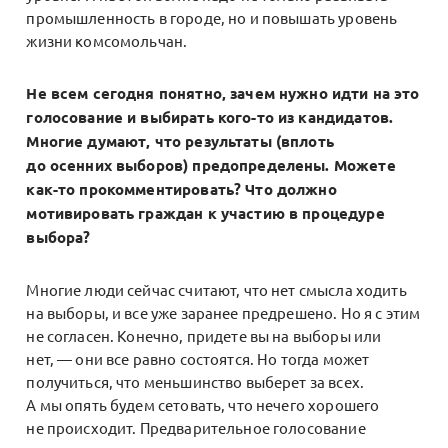
промышленность в городе, но и повышать уровень
жизни комсомольчан.
Не всем сегодня понятно, зачем нужно идти на это
голосование и выбирать кого-то из кандидатов.
Многие думают, что результаты (вплоть
до осенних выборов) предопределены. Можете
как-то прокомментировать? Что должно
мотивировать граждан к участию в процедуре
выбора?
Многие люди сейчас считают, что нет смысла ходить
на выборы, и все уже заранее предрешено. Но я с этим
не согласен. Конечно, придете вы на выборы или
нет, — они все равно состоятся. Но тогда может
получиться, что меньшинство выберет за всех.
А мы опять будем сетовать, что нечего хорошего
не происходит. Предварительное голосование