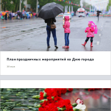
ГОРОЖАНАМ
План праздничных мероприятий ко Дню города
30 мая
ГОРОЖАНАМ