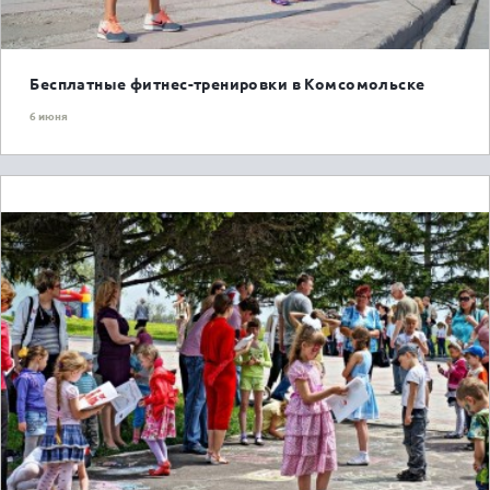
Бесплатные фитнес-тренировки в Комсомольске
6 июня
ГОРОЖАНАМ