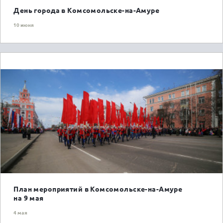
День города в Комсомольске-на-Амуре
10 июня
ГОРОЖАНАМ
План мероприятий в
Комсомольске-на-Амуре
на 9 мая
4 мая