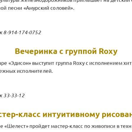
ной песни «Амурский соловей».
к 8-914-174-0752
Вечеринка с группой Roxy
аре «Эдисон» выступит группа Roxy с исполнением хи
бежных исполнителей.
к 33-33-12
тер-класс интуитивному рисов
не «Шелест» пройдет мастер-класс по живописи в тех