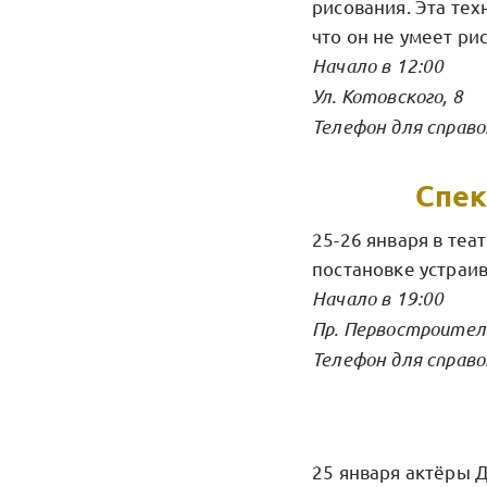
рисования. Эта тех
что он не умеет ри
Начало в 12:00
Ул. Котовского, 8
Телефон для справо
Спек
25-26 января в теа
постановке устраив
Начало в 19:00
Пр. Первостроител
Телефон для справо
25 января актёры 