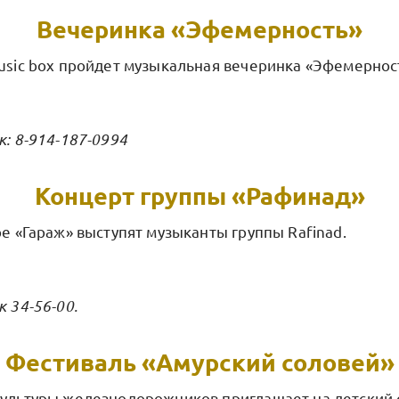
Вечеринка «Эфемерность»
Music box пройдет музыкальная вечеринка «Эфемернос
к: 8-914-187-0994
Концерт группы «Рафинад»
ре «Гараж» выступят музыканты группы Rafinad.
к 34-56-00.
Фестиваль «Амурский соловей»
культуры железнодорожников приглашает на детский