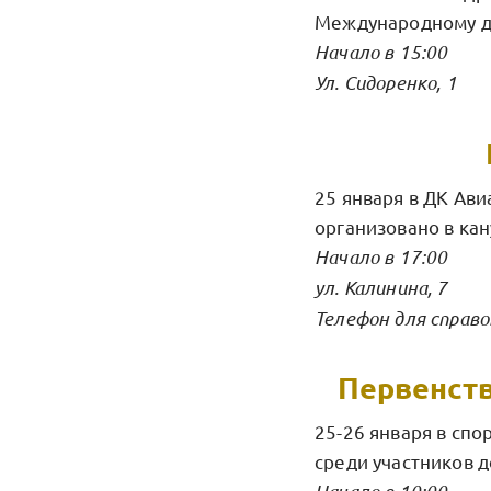
Международному д
Начало в 15:00
Ул. Сидоренко, 1
25 января в ДК Ав
организовано в ка
Начало в 17:00
ул. Калинина, 7
Телефон для справо
Первенств
25-26 января в сп
среди участников д
Начало в 10:00