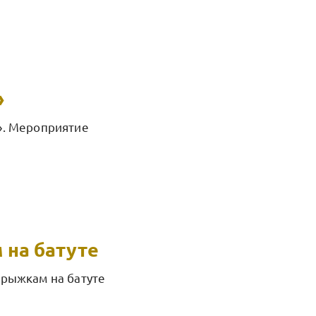
»
». Мероприятие
 на батуте
прыжкам на батуте