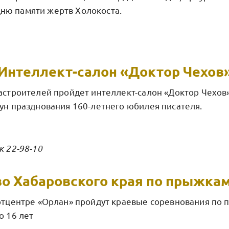
ню памяти жертв Холокоста.
Интеллект-салон «Доктор Чехов
иастроителей пройдет интеллект-салон «Доктор Чехов
нун празднования 160-летнего юбилея писателя.
к 22-98-10
о Хабаровского края по прыжкам
ортцентре «Орлан» пройдут краевые соревнования по 
о 16 лет