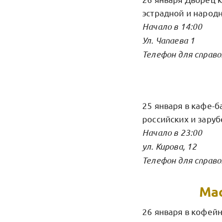
эстрадной и народ
Начало в 14:00
Ул. Чапаева 1
Телефон для справо
25 января в кафе-б
российских и зару
Начало в 23:00
ул. Кирова, 12
Телефон для справо
Мас
26 января в кофей