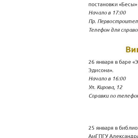
постановки «Бесы»
Начало в 17:00
Пр. Первостроител
Телефон для справо
Ви
26 января в баре «
Эдисона».
Начало в 16:00
Ул. Кирова, 12
Справки по телефон
25 января в библио
АмГПГУ Александра