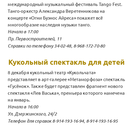
международный музыкальный фестиваль Tango Fest.
Танго-оркестр Александра Веретенникова на
концерте «Огни Буэнос Айреса» покажет всё
многообразие наследия музыки танго.
Начало в 17:00
Пр. Первостроителей, 11
Справки по телефону 34-02-48, 8-968-172-70-80
Кукольный спектакль для детей
8 декабря кукольный театр «Кукольчата»
представляет в арт-галерее «Метаморфоза» спектакль
«Гусёнок». Также будет представлен фрагмент нового
спектакля «Лев Васька», премьера которого намечена
на январь.
Начало в 16:00
Ул. Дзержинского, 24/2
Телефон для справок 8-914-193-16-94, 8-914-193-16-95