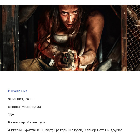
Выжившие
Франция, 2017
хоррор, мелодрама
18+
Режиссер
Матьё Тури
Актеры:
Бриттани Эшворт, Грегори Фетусси, Хавьер Ботет и другие