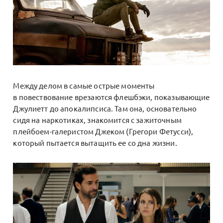
Между делом в самые острые моменты
в повествование врезаются флешбэки, показывающие
Джулиетт до апокалипсиса. Там она, основательно
сидя на наркотиках, знакомится с зажиточным
плейбоем-галеристом Джеком (Грегори Фетусси),
который пытается вытащить ее со дна жизни.