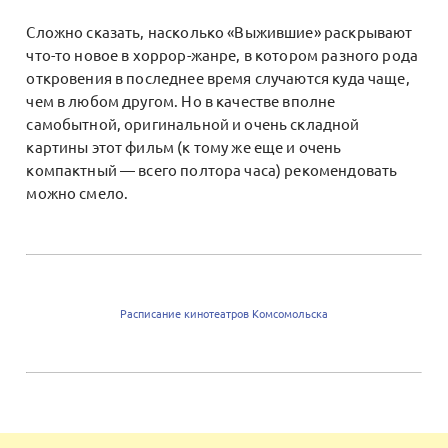
Сложно сказать, насколько «Выжившие» раскрывают
что-то новое в хоррор-жанре, в котором разного рода
откровения в последнее время случаются куда чаще,
чем в любом другом. Но в качестве вполне
самобытной, оригинальной и очень складной
картины этот фильм (к тому же еще и очень
компактный — всего полтора часа) рекомендовать
можно смело.
Расписание кинотеатров Комсомольска