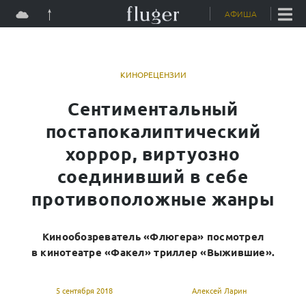
Skip
АФИША
to
content
КИНОРЕЦЕНЗИИ
Сентиментальный
постапокалиптический
хоррор, виртуозно
соединивший в себе
противоположные жанры
Кинообозреватель «Флюгера» посмотрел
в кинотеатре «Факел» триллер «Выжившие».
5 сентября 2018
Алексей Ларин