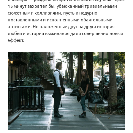
15 минут захрапел бы, убаюканный тривиальными
сюжетными коллизиями, пусть и недурно
поставленными и исполненными обаятельными
артистами. Но наложенные друг на друга история
любви и история выживания дали совершенно новый
эффект.