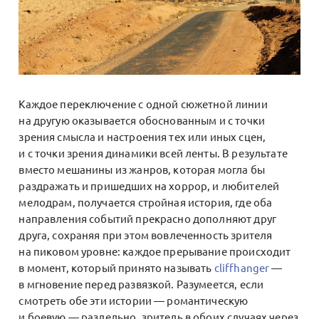
Каждое переключение с одной сюжетной линии
на другую оказывается обоснованным и с точки
зрения смысла и настроения тех или иных сцен,
и с точки зрения динамики всей ленты. В результате
вместо мешанины из жанров, которая могла бы
раздражать и пришедших на хоррор, и любителей
мелодрам, получается стройная история, где оба
направления событий прекрасно дополняют друг
друга, сохраняя при этом вовлеченность зрителя
на пиковом уровне: каждое прерывание происходит
в момент, который принято называть
cliffhanger
—
в мгновение перед развязкой. Разумеется, если
смотреть обе эти истории — романтическую
и боевую — раздельно, зритель в обоих случаях через